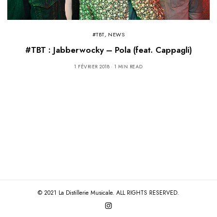
#TBT
,
NEWS
#TBT : Jabberwocky – Pola (feat. Cappagli)
1 FÉVRIER 2018
1 MIN READ
© 2021 La Distillerie Musicale. ALL RIGHTS RESERVED.