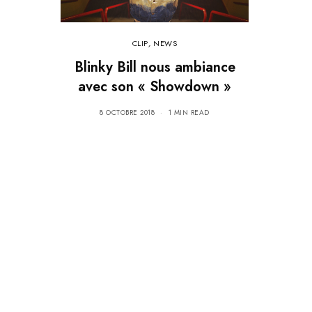
CLIP
,
NEWS
Blinky Bill nous ambiance
avec son « Showdown »
8 OCTOBRE 2018
1 MIN READ