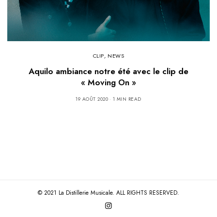
CLIP
,
NEWS
Aquilo ambiance notre été avec le clip de
« Moving On »
19 AOÛT 2020
1 MIN READ
© 2021 La Distillerie Musicale. ALL RIGHTS RESERVED.