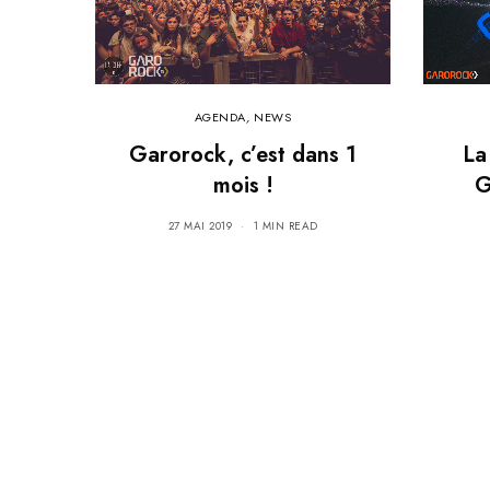
AGENDA
,
NEWS
La
Garorock, c’est dans 1
G
mois !
27 MAI 2019
1 MIN READ