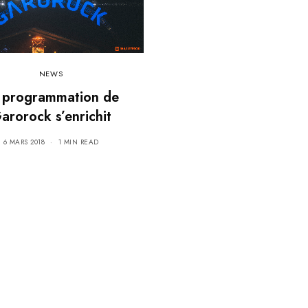
NEWS
 programmation de
arorock s’enrichit
6 MARS 2018
1 MIN READ