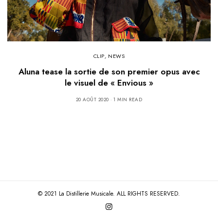
CLIP
,
NEWS
Aluna tease la sortie de son premier opus avec
le visuel de « Envious »
20 AOÛT 2020
1 MIN READ
© 2021 La Distillerie Musicale. ALL RIGHTS RESERVED.