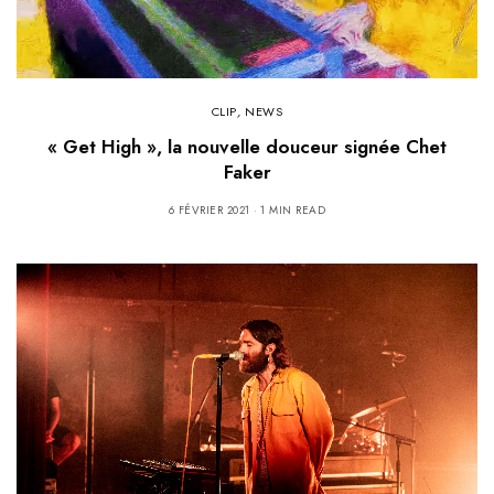
CLIP
,
NEWS
« Get High », la nouvelle douceur signée Chet
Faker
6 FÉVRIER 2021
1 MIN READ