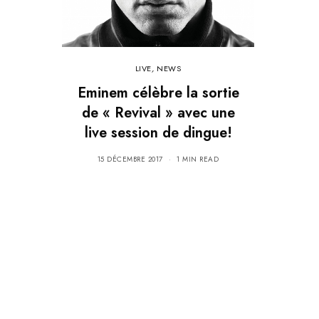
LIVE
,
NEWS
Eminem célèbre la sortie
de « Revival » avec une
live session de dingue!
15 DÉCEMBRE 2017
1 MIN READ