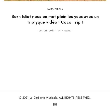
CLIP
,
NEWS
Born Idiot nous en met plein les yeux avec un
triptyque vidéo : Coco Trip !
28 JUIN 2019
1 MIN READ
© 2021 La Distillerie Musicale. ALL RIGHTS RESERVED.