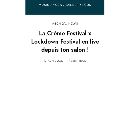
AGENDA
,
NEWS
La Crème Festival x
Lockdown Festival en live
depuis ton salon !
17 AVRIL 2020
1 MIN READ