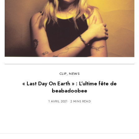
CLIP
,
NEWS
« Last Day On Earth » : L’ultime fête de
beabadoobee
1 AVRIL 2021
2 MINS READ