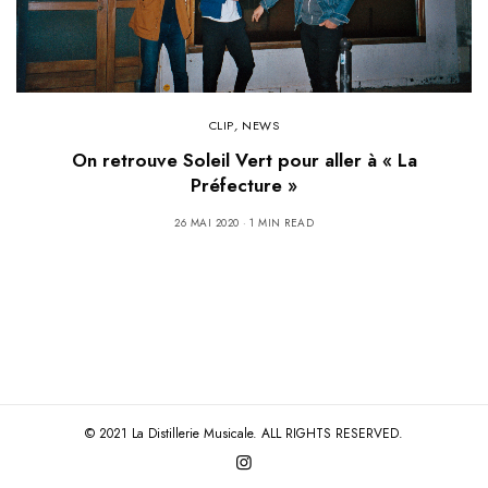
CLIP
,
NEWS
On retrouve Soleil Vert pour aller à « La
Préfecture »
26 MAI 2020
1 MIN READ
© 2021 La Distillerie Musicale. ALL RIGHTS RESERVED.