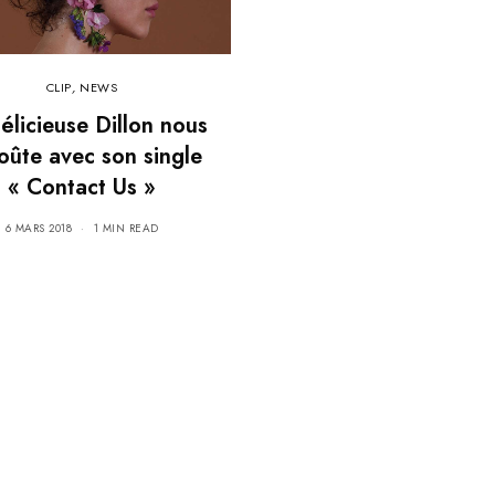
CLIP
,
NEWS
élicieuse Dillon nous
oûte avec son single
« Contact Us »
6 MARS 2018
1 MIN READ