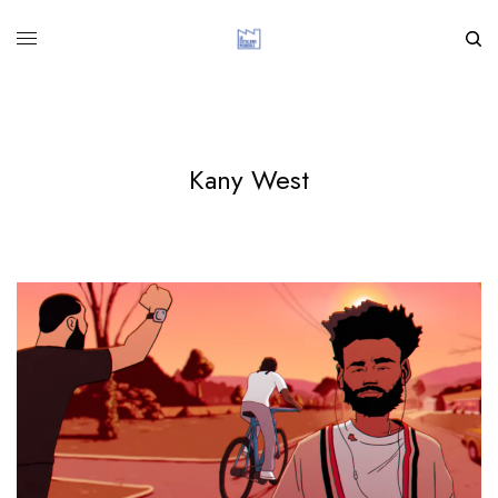
Kany West