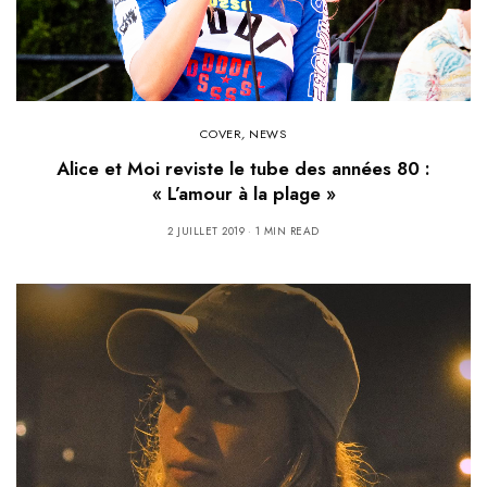
COVER
,
NEWS
Alice et Moi reviste le tube des années 80 :
« L’amour à la plage »
2 JUILLET 2019
1 MIN READ