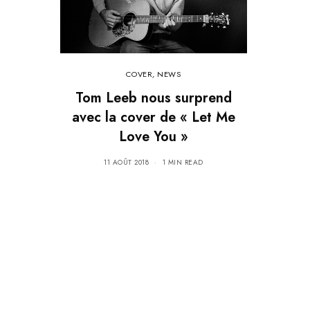
COVER
,
NEWS
Tom Leeb nous surprend
avec la cover de « Let Me
Love You »
11 AOÛT 2018
1 MIN READ