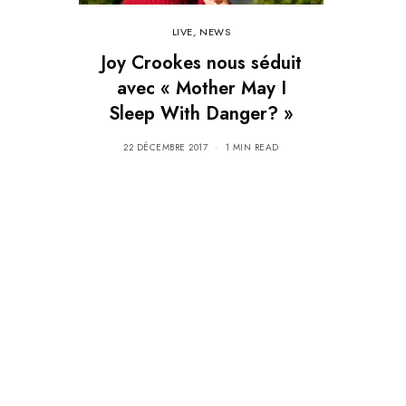
LIVE
,
NEWS
Joy Crookes nous séduit
avec « Mother May I
Sleep With Danger? »
22 DÉCEMBRE 2017
1 MIN READ