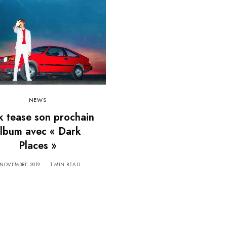
NEWS
k tease son prochain
lbum avec « Dark
Places »
 NOVEMBRE 2019
1 MIN READ