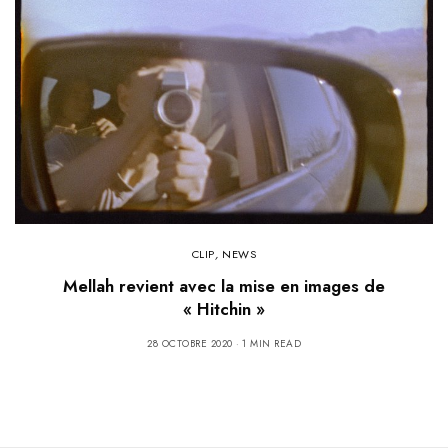
CLIP
,
NEWS
Mellah revient avec la mise en images de
« Hitchin »
28 OCTOBRE 2020
1 MIN READ