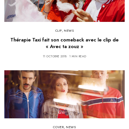
CLIP
,
NEWS
Thérapie Taxi fait son comeback avec le clip de
« Avec ta zouz »
11 OCTOBRE 2018
1 MIN READ
COVER
,
NEWS