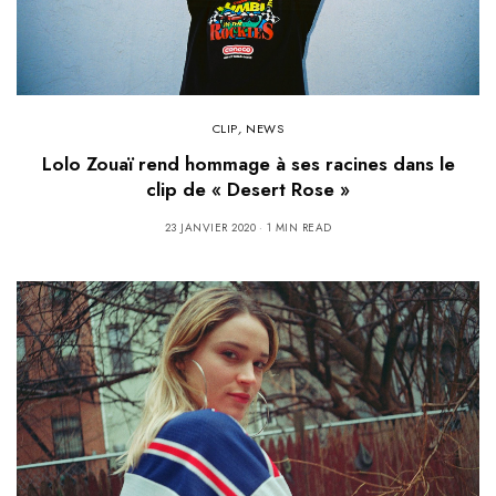
CLIP
,
NEWS
Lolo Zouaï rend hommage à ses racines dans le
clip de « Desert Rose »
23 JANVIER 2020
1 MIN READ