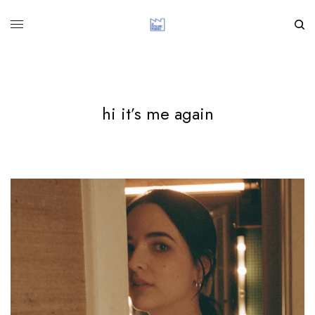
hi it’s me again