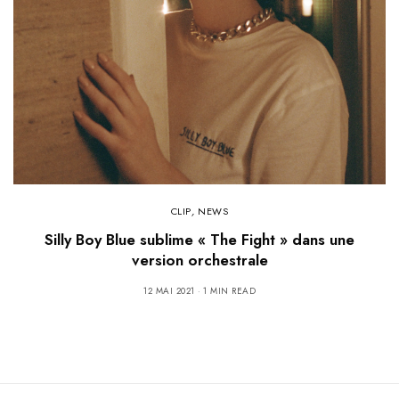
CLIP
,
NEWS
Silly Boy Blue sublime « The Fight » dans une
version orchestrale
12 MAI 2021
1 MIN READ