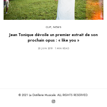
CLIP
,
NEWS
Jean Tonique dévoile un premier extrait de son
prochain opus : « like you »
20 JUIN 2019
1 MIN READ
© 2021 La Distillerie Musicale. ALL RIGHTS RESERVED.