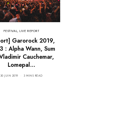
FESTIVAL
,
LIVE REPORT
ort] Garorock 2019,
 3 : Alpha Wann, Sum
 Vladimir Cauchemar,
Lomepal…
30 JUIN 2019
3 MINS READ