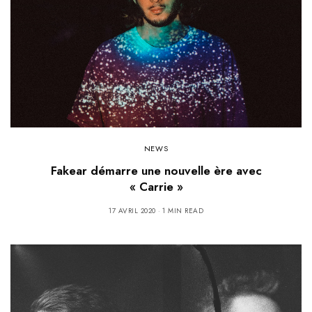
NEWS
Fakear démarre une nouvelle ère avec
« Carrie »
17 AVRIL 2020
1 MIN READ