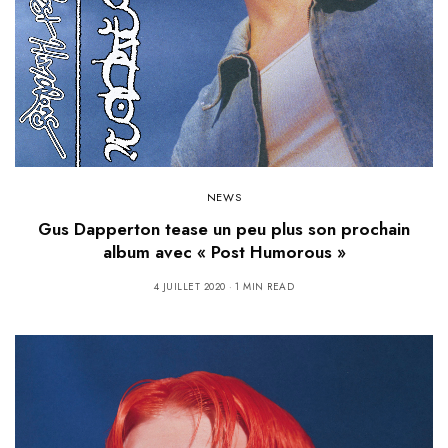
NEWS
Gus Dapperton tease un peu plus son prochain
album avec « Post Humorous »
4 JUILLET 2020
1 MIN READ