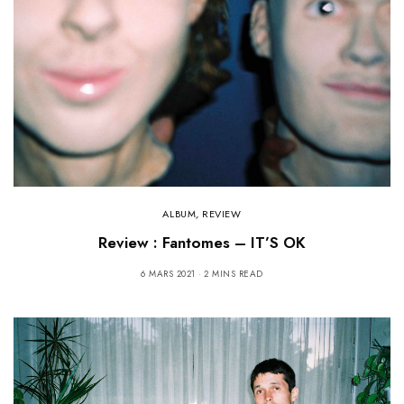
ALBUM
,
REVIEW
Review : Fantomes – IT’S OK
6 MARS 2021
2 MINS READ