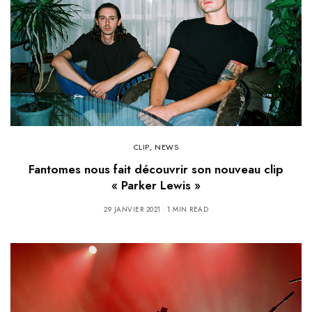
CLIP
,
NEWS
Fantomes nous fait découvrir son nouveau clip
« Parker Lewis »
29 JANVIER 2021
1 MIN READ