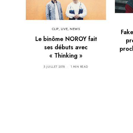
CLIP
,
LIVE
,
NEWS
Fake
Le binôme NOROY fait
pr
ses débuts avec
proc
« Thinking »
5 JUILLET 2018
1 MIN READ