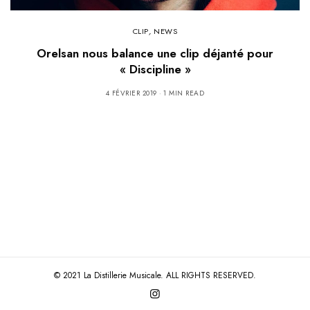
CLIP
,
NEWS
Orelsan nous balance une clip déjanté pour
« Discipline »
4 FÉVRIER 2019
1 MIN READ
© 2021 La Distillerie Musicale. ALL RIGHTS RESERVED.