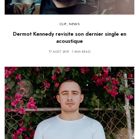
CLIP
,
NEWS
Dermot Kennedy revisite son dernier single en
acoustique
17 AOÛT 2019
1 MIN READ