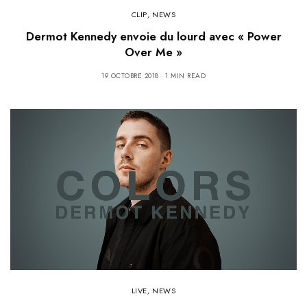
CLIP
,
NEWS
Dermot Kennedy envoie du lourd avec « Power
Over Me »
19 OCTOBRE 2018
1 MIN READ
LIVE
,
NEWS