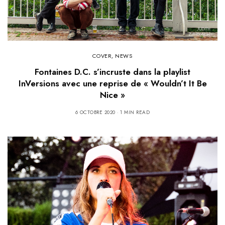
COVER
,
NEWS
Fontaines D.C. s’incruste dans la playlist
InVersions avec une reprise de « Wouldn’t It Be
Nice »
6 OCTOBRE 2020
1 MIN READ