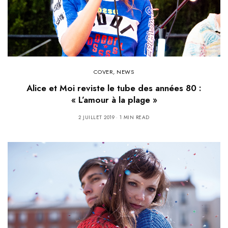
COVER
,
NEWS
Alice et Moi reviste le tube des années 80 :
« L’amour à la plage »
2 JUILLET 2019
1 MIN READ