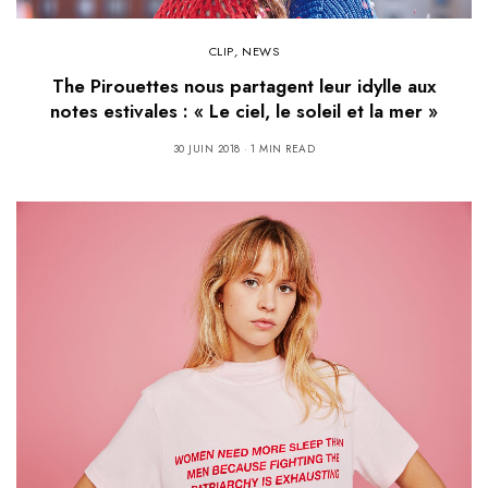
CLIP
,
NEWS
The Pirouettes nous partagent leur idylle aux
notes estivales : « Le ciel, le soleil et la mer »
30 JUIN 2018
1 MIN READ