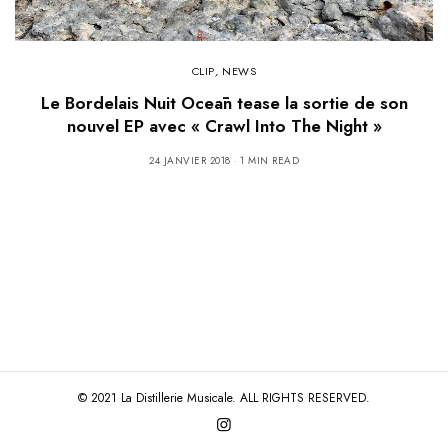
CLIP
,
NEWS
Le Bordelais Nuit Oceān tease la sortie de son
nouvel EP avec « Crawl Into The Night »
24 JANVIER 2018
1 MIN READ
© 2021 La Distillerie Musicale. ALL RIGHTS RESERVED.