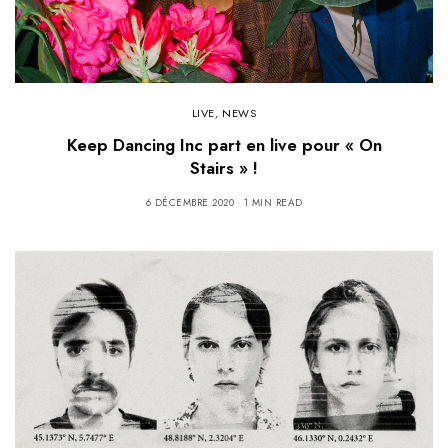
LIVE
,
NEWS
Keep Dancing Inc part en live pour « On
Stairs » !
6 DÉCEMBRE 2020
1 MIN READ