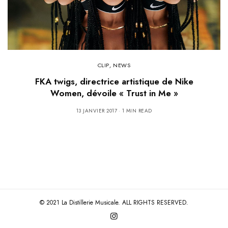
CLIP
,
NEWS
FKA twigs, directrice artistique de Nike
Women, dévoile « Trust in Me »
13 JANVIER 2017
1 MIN READ
© 2021 La Distillerie Musicale. ALL RIGHTS RESERVED.