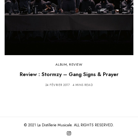
ALBUM
,
REVIEW
Review : Stormzy – Gang Signs & Prayer
24 FÉVRIER 2017
4 MINS READ
© 2021 La Distillerie Musicale. ALL RIGHTS RESERVED.