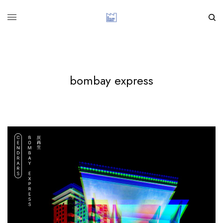
bombay express