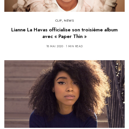
CLIP
,
NEWS
Lianne La Havas officialise son troisième album
avec « Paper Thin »
18 MAI 2020
1 MIN READ