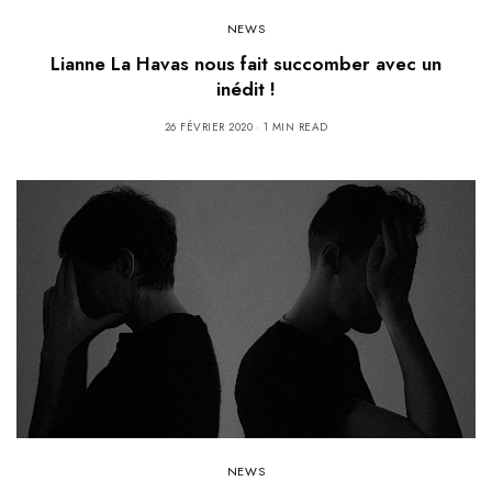
NEWS
Lianne La Havas nous fait succomber avec un
inédit !
26 FÉVRIER 2020
1 MIN READ
NEWS