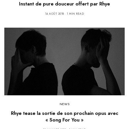
Instant de pure douceur offert par Rhye
14 AOÛT 2018
1 MIN READ
NEWS
Rhye tease la sortie de son prochain opus avec
« Song For You »