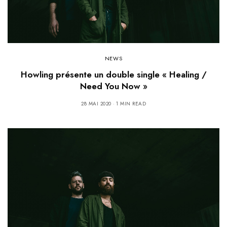
NEWS
Howling présente un double single « Healing /
Need You Now »
28 MAI 2020
1 MIN READ