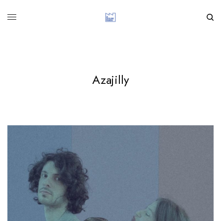
Azajilly