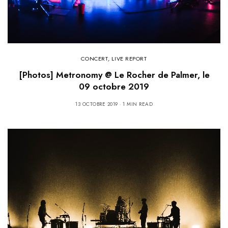
CONCERT
,
LIVE REPORT
[Photos] Metronomy @ Le Rocher de Palmer, le
09 octobre 2019
13 OCTOBRE 2019
1 MIN READ