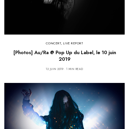
CONCERT
,
LIVE REPORT
[Photos] Au/Ra @ Pop Up du Label, le 10 juin
2019
12 JUIN 2019
1 MIN READ