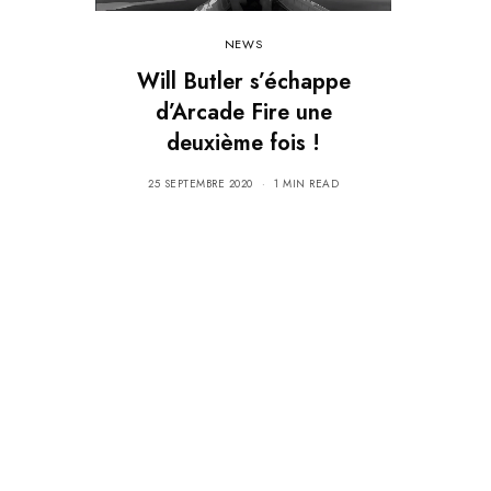
NEWS
Will Butler s’échappe
d’Arcade Fire une
deuxième fois !
25 SEPTEMBRE 2020
1 MIN READ