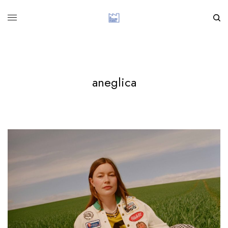
aneglica