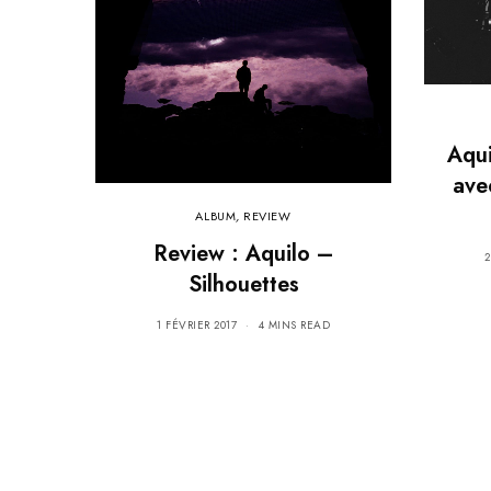
Aqui
avec
ALBUM
,
REVIEW
Review : Aquilo –
2
Silhouettes
1 FÉVRIER 2017
4 MINS READ