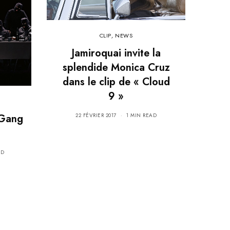
CLIP
,
NEWS
Jamiroquai invite la
splendide Monica Cruz
dans le clip de « Cloud
9 »
22 FÉVRIER 2017
1 MIN READ
 Gang
AD