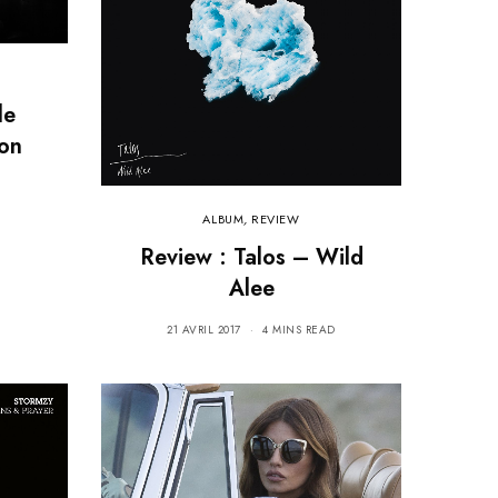
le
son
ALBUM
,
REVIEW
Review : Talos – Wild
Alee
21 AVRIL 2017
4 MINS READ