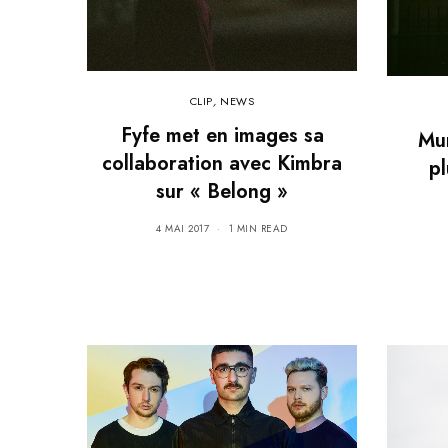
CLIP
,
NEWS
Fyfe met en images sa
Mur
collaboration avec Kimbra
pl
sur « Belong »
4 MAI 2017
1 MIN READ